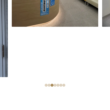
1
2
3
4
5
6
7