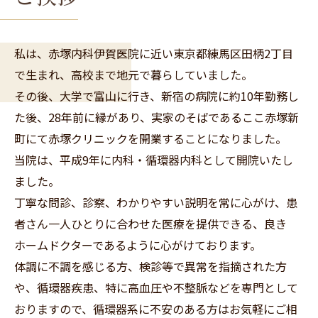
私は、赤塚内科伊賀医院に近い東京都練馬区田柄2丁目
で生まれ、高校まで地元で暮らしていました。
その後、大学で富山に行き、新宿の病院に約10年勤務し
た後、28年前に縁があり、実家のそばであるここ赤塚新
町にて赤塚クリニックを開業することになりました。
当院は、平成9年に内科・循環器内科として開院いたし
ました。
丁寧な問診、診察、わかりやすい説明を常に心がけ、患
者さん一人ひとりに合わせた医療を提供できる、良き
ホームドクターであるように心がけております。
体調に不調を感じる方、検診等で異常を指摘された方
や、循環器疾患、特に高血圧や不整脈などを専門として
おりますので、循環器系に不安のある方はお気軽にご相