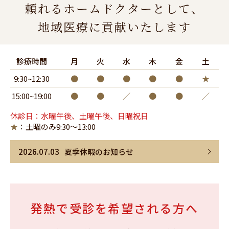
頼れるホームドクターとして、
地域医療に貢献いたします
診療時間
月
火
水
木
金
土
9:30~12:30
●
●
●
●
●
★
15:00~19:00
●
●
／
●
●
／
休診日：水曜午後、土曜午後、日曜祝日
★
：土曜のみ9:30～13:00
2026.07.03
夏季休暇のお知らせ
発熱で受診を希望される方へ